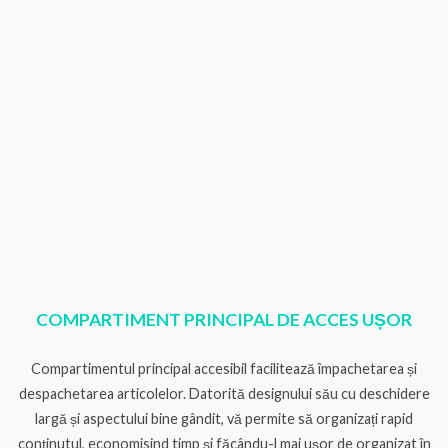
COMPARTIMENT PRINCIPAL DE ACCES UȘOR
Compartimentul principal accesibil facilitează împachetarea și
despachetarea articolelor. Datorită designului său cu deschidere
largă și aspectului bine gândit, vă permite să organizați rapid
conținutul, economisind timp și făcându-l mai ușor de organizat în