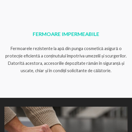
FERMOARE IMPERMEABILE
Fermoarele rezistente la apă din punga cosmetică asigură o
protecție eficientă a conținutului împotriva umezelii și scurgerilor.
Datorită acestora, accesoriile depozitate rămân în siguranță și
uscate, chiar și în condiții solicitante de călătorie.