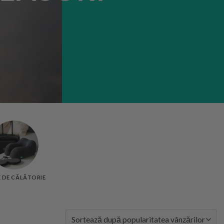
 DE CĂLĂTORIE