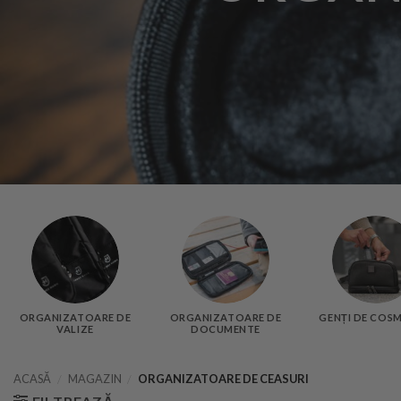
ORGANIZATOARE DE
ORGANIZATOARE DE
GENȚI DE COS
VALIZE
DOCUMENTE
ACASĂ
/
MAGAZIN
/
ORGANIZATOARE DE CEASURI