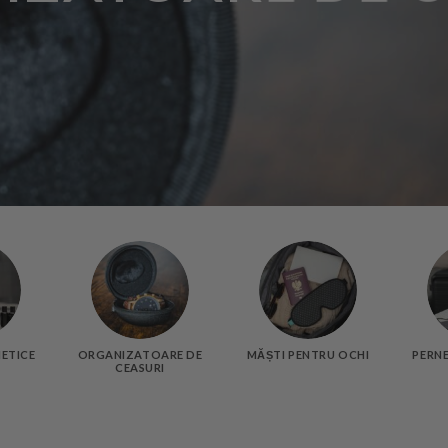
METICE
ORGANIZATOARE DE
MĂȘTI PENTRU OCHI
PERNE
CEASURI