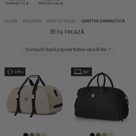
GIMNASTICĂ
PENTRU SALĂ
ACASĂ
/
MAGAZIN
/
GENȚI ȘI VALIZE
/
GENȚI DE GIMNASTICĂ
FILTREAZĂ